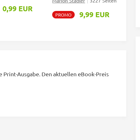
Marion Stadler
|
3227 Seiten
0,99 EUR
9,99 EUR
PROMO
e Print-Ausgabe. Den aktuellen eBook-Preis