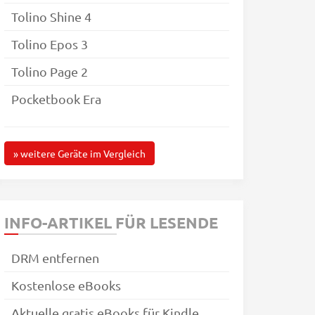
Tolino Shine 4
Tolino Epos 3
Tolino Page 2
Pocketbook Era
» weitere Geräte
im Vergleich
INFO-ARTIKEL FÜR LESENDE
DRM entfernen
Kostenlose eBooks
Aktuelle gratis eBooks für Kindle