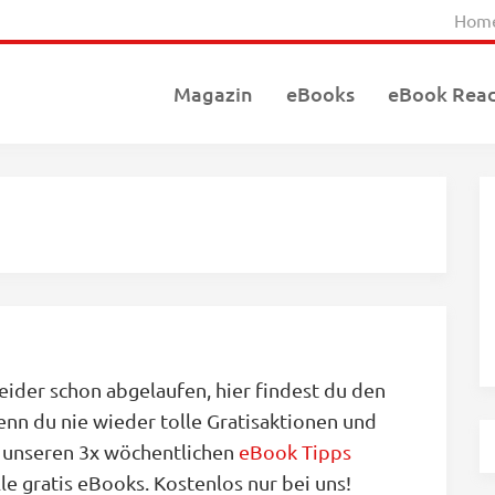
Hom
Magazin
eBooks
eBook Rea
eider schon abgelaufen, hier findest du den
enn du nie wieder tolle Gratisaktionen und
r unseren 3x wöchentlichen
eBook Tipps
le gratis eBooks. Kostenlos nur bei uns!