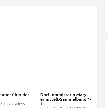
auber über der
Dorfkommissarin Mary
ermittelt-Sammelband 1-
11
on
|
273 Seiten