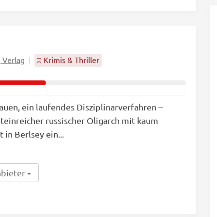
g Verlag
Krimis & Thriller
auen, ein laufendes Disziplinarverfahren –
steinreicher russischer Oligarch mit kaum
 in Berlsey ein...
nbieter