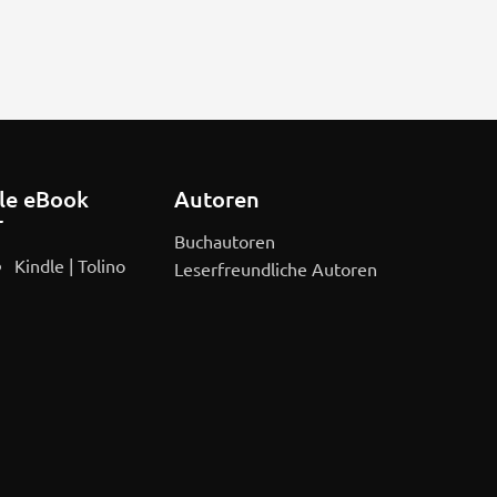
le eBook
Autoren
r
Buchautoren
Kindle
|
Tolino
Leserfreundliche Autoren