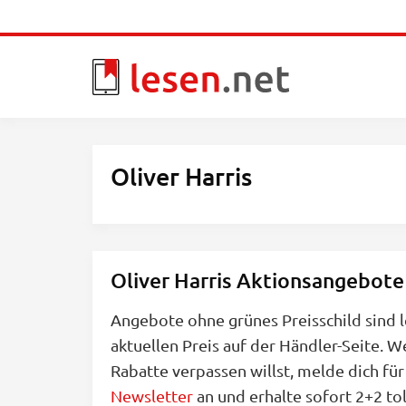
Skip
to
main
content
Oliver Harris
Oliver Harris Aktionsangebote
Angebote ohne grünes Preisschild sind l
aktuellen Preis auf der Händler-Seite. W
Rabatte verpassen willst, melde dich fü
Newsletter
an und erhalte sofort 2+2 tol