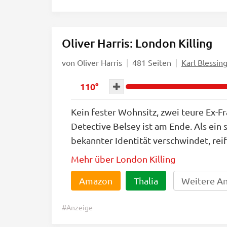
Oliver Harris: London Killing
von Oliver Harris
481 Seiten
Karl Blessin
110°
Kein fester Wohnsitz, zwei teure Ex-Fr
Detective Belsey ist am Ende. Als ein 
bekannter Identität verschwindet, reift
Mehr über London Killing
Amazon
Thalia
Weitere A
#Anzeige